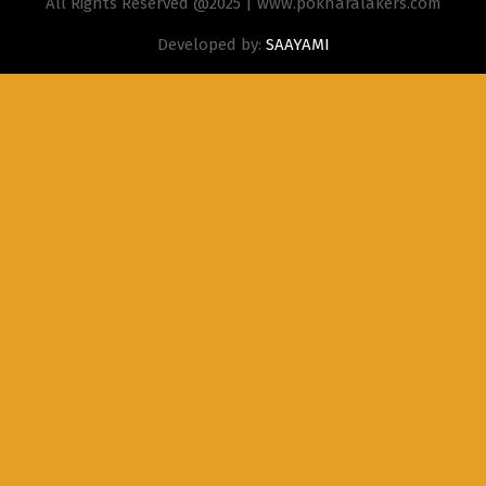
All Rights Reserved @2025 | www.pokharalakers.com
Developed by:
SAAYAMI