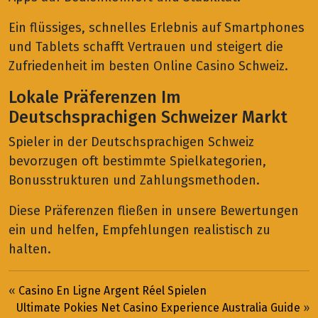
Ein flüssiges, schnelles Erlebnis auf Smartphones
und Tablets schafft Vertrauen und steigert die
Zufriedenheit im besten Online Casino Schweiz.
Lokale Präferenzen Im
Deutschsprachigen Schweizer Markt
Spieler in der Deutschsprachigen Schweiz
bevorzugen oft bestimmte Spielkategorien,
Bonusstrukturen und Zahlungsmethoden.
Diese Präferenzen fließen in unsere Bewertungen
ein und helfen, Empfehlungen realistisch zu
halten.
«
Casino En Ligne Argent Réel Spielen
Ultimate Pokies Net Casino Experience Australia Guide
»