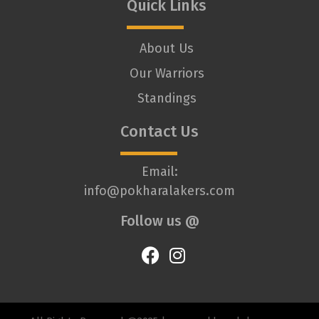
Quick Links
About Us
Our Warriors
Standings
Contact Us
Email:
info@pokharalakers.com
Follow us @