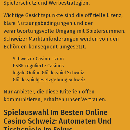
Spielerschutz und Werbestrategien.
Wichtige Gesichtspunkte sind die offizielle Lizenz,
klare Nutzungsbedingungen und der
verantwortungsvolle Umgang mit Spielersummen.
Schweizer Marktanforderungen werden von den
Behörden konsequent umgesetzt.
Schweizer Casino Lizenz
ESBK regulierte Casinos
legale Online Glücksspiel Schweiz
Glücksspielgesetzgebung Schweiz
Nur Anbieter, die diese Kriterien offen
kommunizieren, erhalten unser Vertrauen.
Spielauswahl Im Besten Online
Casino Schweiz: Automaten Und
Tischspiele Im Fokus