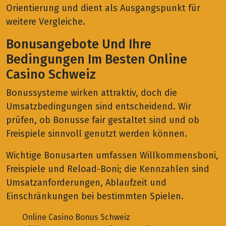
Orientierung und dient als Ausgangspunkt für
weitere Vergleiche.
Bonusangebote Und Ihre
Bedingungen Im Besten Online
Casino Schweiz
Bonussysteme wirken attraktiv, doch die
Umsatzbedingungen sind entscheidend. Wir
prüfen, ob Bonusse fair gestaltet sind und ob
Freispiele sinnvoll genutzt werden können.
Wichtige Bonusarten umfassen Willkommensboni,
Freispiele und Reload-Boni; die Kennzahlen sind
Umsatzanforderungen, Ablaufzeit und
Einschränkungen bei bestimmten Spielen.
Online Casino Bonus Schweiz