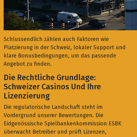
Schlussendlich zählen auch Faktoren wie
Platzierung in der Schweiz, lokaler Support und
klare Bonusbedingungen, um das passende
Angebot zu finden.
Die Rechtliche Grundlage:
Schweizer Casinos Und Ihre
Lizenzierung
Die regulatorische Landschaft steht im
Vordergrund unserer Bewertungen. Die
Eidgenössische Spielbankenkommission ESBK
überwacht Betreiber und prüft Lizenzen,